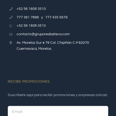
+52 56 1608 3510
777 361 7898 y 777 435 5679
+52 56 1608 3510
contacto@gruporealazteca.com
Av. Morelos Sur # 79 Col. Chipitlán C.P.62070
Cuernavaca, Morelos.
RECIBE PROMOCIONES
Suscríbete aquí para recibir promociones y sorpresas únicas!