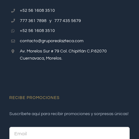
+52 56 1608 3510
777 361 7898 y 777 435 5679
+52 56 1608 3510
contacto@gruporealazteca.com
Av. Morelos Sur # 79 Col. Chipitlán C.P.62070
Cuernavaca, Morelos.
RECIBE PROMOCIONES
Suscríbete aquí para recibir promociones y sorpresas únicas!