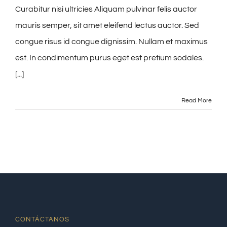
Curabitur nisi ultricies Aliquam pulvinar felis auctor
mauris semper, sit amet eleifend lectus auctor. Sed
congue risus id congue dignissim. Nullam et maximus
est. In condimentum purus eget est pretium sodales.
[...]
Read More
CONTÁCTANOS