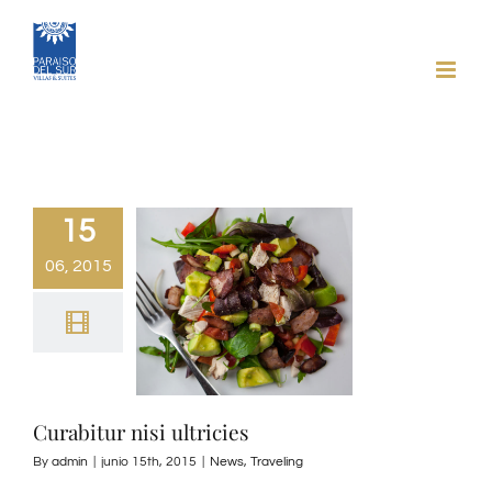
Skip
to
content
15
06, 2015
Curabitur nisi ultricies
By
admin
|
junio 15th, 2015
|
News
,
Traveling