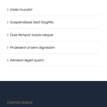
¡Hola mundo!
Suspendisse Sed Sagittis
Duis tempor turpis neque
Praesent ut sem dignissim
Aenean ieget quam
CONTÁCTANOS