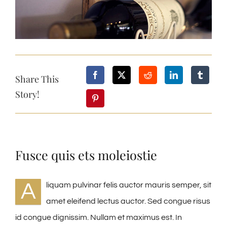
Share This
Story!
Fusce quis ets moleiostie
A
liquam pulvinar felis auctor mauris semper, sit
amet eleifend lectus auctor. Sed congue risus
id congue dignissim. Nullam et maximus est. In