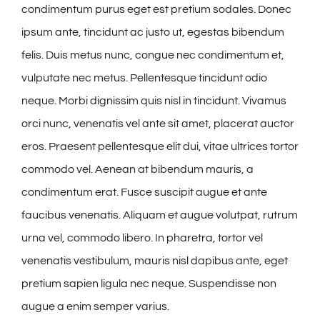
condimentum purus eget est pretium sodales. Donec
ipsum ante, tincidunt ac justo ut, egestas bibendum
felis. Duis metus nunc, congue nec condimentum et,
vulputate nec metus. Pellentesque tincidunt odio
neque. Morbi dignissim quis nisl in tincidunt. Vivamus
orci nunc, venenatis vel ante sit amet, placerat auctor
eros. Praesent pellentesque elit dui, vitae ultrices tortor
commodo vel. Aenean at bibendum mauris, a
condimentum erat. Fusce suscipit augue et ante
faucibus venenatis. Aliquam et augue volutpat, rutrum
urna vel, commodo libero. In pharetra, tortor vel
venenatis vestibulum, mauris nisl dapibus ante, eget
pretium sapien ligula nec neque. Suspendisse non
augue a enim semper varius.