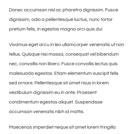
Donec accumsan nisl ac pharetra dignissim. Fusce
dignissim, odio a pellentesque luctus, nunc tortor
pretium felis, in egestas magna orci quis dui
Vivamus eget arcu in leo ullamcorper venenatis ut non
tellus. Quisque nisi massa, consequat vel bibendum
nec, convallis non libero. Fusce convallis lectus quis
malesuada egestas. Etiam elementum suscipit felis
sed ornare. Pellentesque sit amet risus in lorem
vestibulum dignissim eu in ante. Praesent
condimentum egestas aliquet. Suspendisse
accumsan venenatis nibh id mattis.
Maecenas imperdiet neque sit amet lorem fringilla