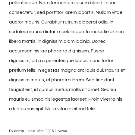
pellentesque. Nam fermentum ipsum blandit nunc
consectetur, sed porttitor lorem lobortis. Nullam vitae
auctor mauris. Curabitur rutrum placerat odio, in
sodales mauris dictum scelerisque. In molestie ex nec
libero mattis, in dignissim diam lacinia. Donec
accumsan nisl ac pharetra dignissim. Fusce
dignissim, odio a pellentesque luctus, nunc tortor
pretium felis, in egestas magna orci quis dui. Mauris et
dignissim metus, et pharetra lorem. Sed tincidunt
feugiat est, id cursus metus mollis sit amet. Sed eu
mauris euismod nisi egestas laoreet. Proin viverra nisl
a luctus suscipit. Nulla vitae eleifend felis.
By
admin
|
junio 15th, 2015
|
News