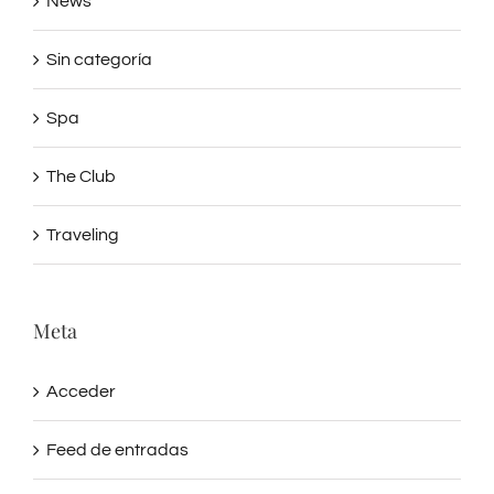
Sin categoría
Spa
The Club
Traveling
Meta
Acceder
Feed de entradas
Feed de comentarios