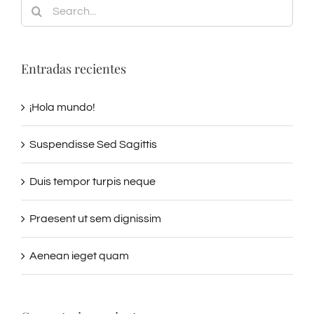
for:
Entradas recientes
¡Hola mundo!
Suspendisse Sed Sagittis
Duis tempor turpis neque
Praesent ut sem dignissim
Aenean ieget quam
Comentarios recientes